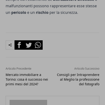
malfunzionanti possono rappresentare esse stesse
un
pericolo
e un
rischio
per la sicurezza.
Facebook
Twitter
Whatsapp
Articolo Precedente
Articolo Successivo
Mercato immobiliare a
Consigli per Intraprendere
Torino: cosa è successo nei
al Meglio la professsione
primi mesi del 2024?
del fotografo