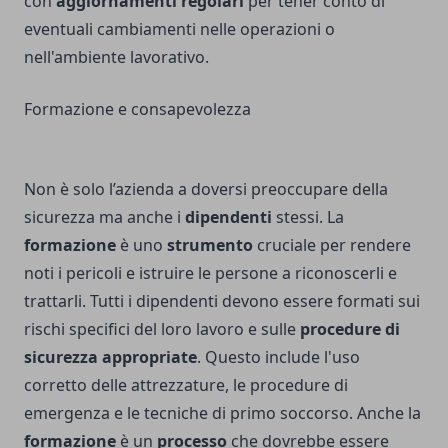
con
aggiornamenti regolari
per tener conto di
eventuali cambiamenti nelle operazioni o
nell'ambiente lavorativo.
Formazione e consapevolezza
Non è solo l’azienda a doversi preoccupare della
sicurezza ma anche i
dipendenti
stessi. La
formazione
è uno
strumento
cruciale per rendere
noti i pericoli e istruire le persone a riconoscerli e
trattarli. Tutti i dipendenti devono essere formati sui
rischi specifici del loro lavoro e sulle
procedure di
sicurezza appropriate
. Questo include l'uso
corretto delle attrezzature, le procedure di
emergenza e le tecniche di primo soccorso. Anche la
formazione
è un
processo
che dovrebbe essere