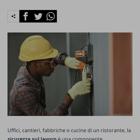
Facebook
Twitter
Whatsapp
Uffici, cantieri, fabbriche o cucine di un ristorante, la
sicurezza sul lavoro
è una componente