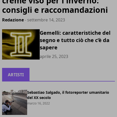
creme viso per l'inverno:
consigli e raccomandazioni
Redazione
- settembre 14, 2023
Gemelli: caratteristiche del
segno e tutto ciò che c’è da
sapere
aprile 25, 2023
ARTISTI
Sebastiao Salgado, il fotoreporter umanitario
del XX secolo
marzo 16, 2022