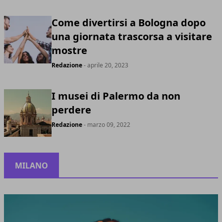
Come divertirsi a Bologna dopo
una giornata trascorsa a visitare
mostre
Redazione
- aprile 20, 2023
I musei di Palermo da non
perdere
Redazione
- marzo 09, 2022
MILANO