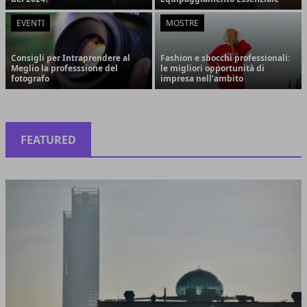
EVENTI
MOSTRE
Consigli per Intraprendere al
Fashion e sbocchi professionali:
Meglio la professsione del
le migliori opportunità di
fotografo
impresa nell’ambito
FEATURED