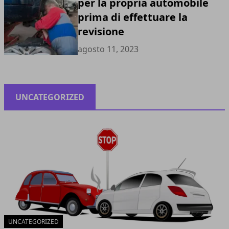
per la propria automobile
prima di effettuare la
revisione
agosto 11, 2023
UNCATEGORIZED
UNCATEGORIZED