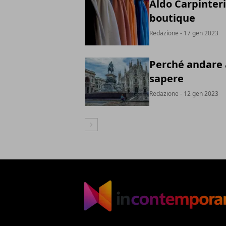
Aldo Carpinteri
boutique
Redazione
- 17 gen 2023
Perché andare a
sapere
Redazione
- 12 gen 2023
Articolo Successivo