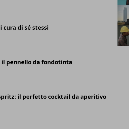
cura di sé stessi
il pennello da fondotinta
spritz: il perfetto cocktail da aperitivo