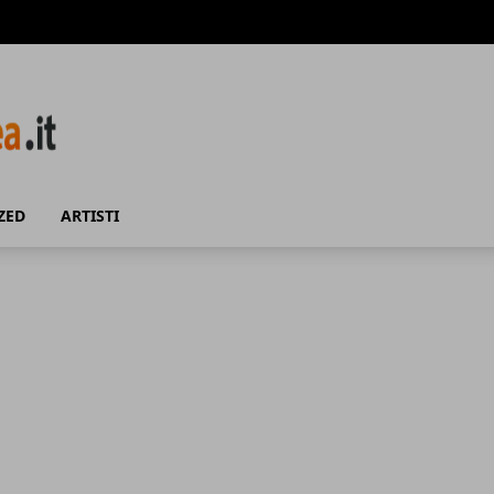
ZED
ARTISTI