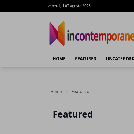
venerdì, il 07 agosto 2026
Incontemporeanea.it
HOME
FEATURED
UNCATEGORI
Home
Featured
Featured