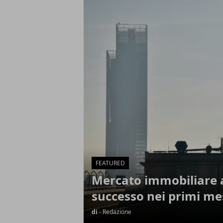
Articoli in Evidenza
FEATURED
Mercato immobiliare a
successo nei primi mes
di
- Redazione