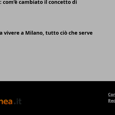
: com’è cambiato il concetto di
 vivere a Milano, tutto ciò che serve
Con
Re