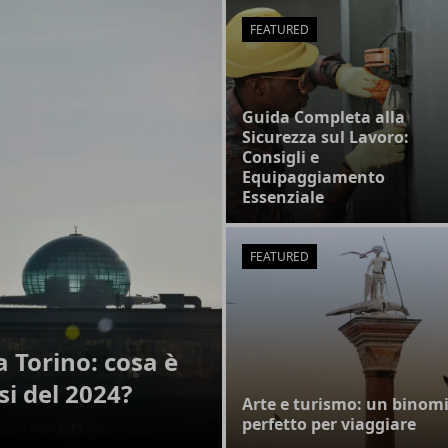
FEATURED
Guida Completa alla
Sicurezza sul Lavoro:
Consigli e
Equipaggiamento
Essenziale
FEATURED
 Torino: cosa è
i del 2024?
Arte e turismo: un binom
perfetto per viaggiare