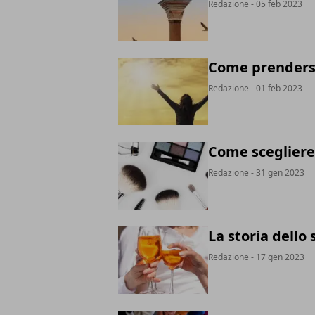
Redazione
- 05 feb 2023
Come prendersi 
Redazione
- 01 feb 2023
Come scegliere 
Redazione
- 31 gen 2023
La storia dello 
Redazione
- 17 gen 2023