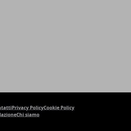
tatti
Privacy Policy
Cookie Policy
dazione
Chi siamo