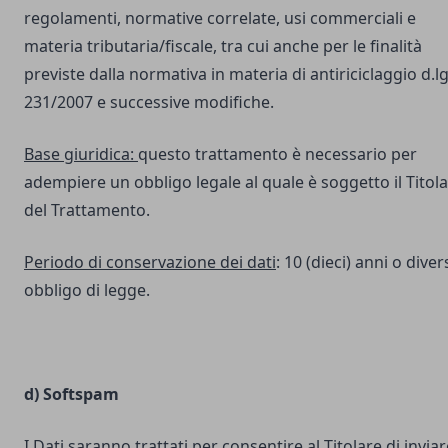
regolamenti, normative correlate, usi commerciali e
materia tributaria/fiscale, tra cui anche per le finalità
previste dalla normativa in materia di antiriciclaggio d.lg
231/2007 e successive modifiche.
Base giuridica:
questo trattamento è necessario per
adempiere un obbligo legale al quale è soggetto il Titol
del Trattamento.
Periodo di conservazione dei dati
: 10 (dieci) anni o dive
obbligo di legge.
d) Softspam
I Dati saranno trattati per consentire al Titolare di inviar