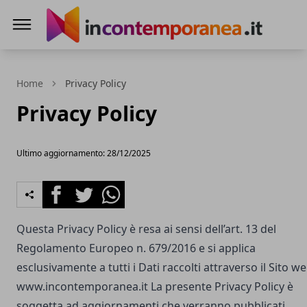
Incontemporeanea.it
Home
Privacy Policy
Privacy Policy
Ultimo aggiornamento: 28/12/2025
Facebook
Twitter
Whatsapp
Questa Privacy Policy è resa ai sensi dell’art. 13 del
Regolamento Europeo n. 679/2016 e si applica
esclusivamente a tutti i Dati raccolti attraverso il Sito w
www.incontemporanea.it
La presente Privacy Policy è
soggetta ad aggiornamenti che verranno pubblicati