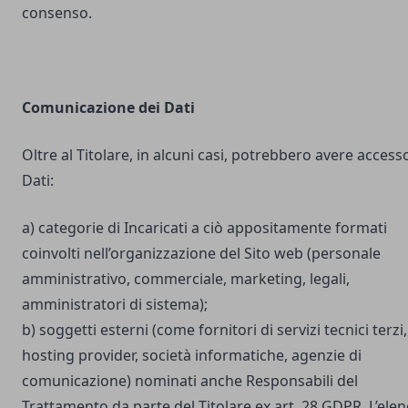
consenso.
Comunicazione dei Dati
Oltre al Titolare, in alcuni casi, potrebbero avere accesso
Dati:
a) categorie di Incaricati a ciò appositamente formati
coinvolti nell’organizzazione del Sito web (personale
amministrativo, commerciale, marketing, legali,
amministratori di sistema);
b) soggetti esterni (come fornitori di servizi tecnici terzi,
hosting provider, società informatiche, agenzie di
comunicazione) nominati anche Responsabili del
Trattamento da parte del Titolare ex art. 28 GDPR. L’ele