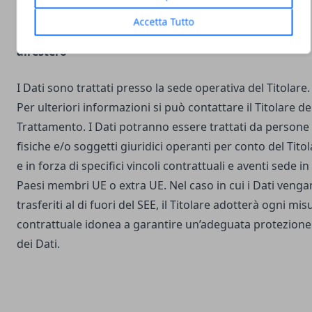
Accetta Tutto
Luogo del Trattamento e trasferimento dei Dati
all’estero
I Dati sono trattati presso la sede operativa del Titolare.
Per ulteriori informazioni si può contattare il Titolare de
Trattamento. I Dati potranno essere trattati da persone
fisiche e/o soggetti giuridici operanti per conto del Tito
e in forza di specifici vincoli contrattuali e aventi sede in
Paesi membri UE o extra UE. Nel caso in cui i Dati veng
trasferiti al di fuori del SEE, il Titolare adotterà ogni mis
contrattuale idonea a garantire un’adeguata protezione
dei Dati.