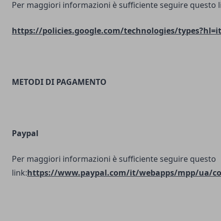
Per maggiori informazioni è sufficiente seguire questo l
https://policies.google.com/technologies/types?hl=i
METODI DI PAGAMENTO
Paypal
Per maggiori informazioni è sufficiente seguire questo
link:
https://www.paypal.com/it/webapps/mpp/ua/coo