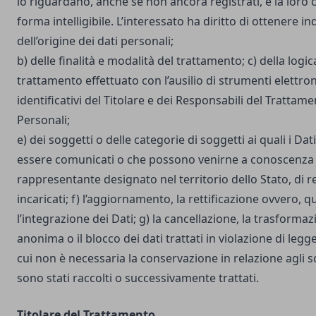
lo riguardano, anche se non ancora registrati, e la loro
forma intelligibile. L’interessato ha diritto di ottenere in
dell’origine dei dati personali;
b) delle finalità e modalità del trattamento; c) della logic
trattamento effettuato con l’ausilio di strumenti elettron
identificativi del Titolare e dei Responsabili del Trattame
Personali;
e) dei soggetti o delle categorie di soggetti ai quali i D
essere comunicati o che possono venirne a conoscenza i
rappresentante designato nel territorio dello Stato, di r
incaricati; f) l’aggiornamento, la rettificazione ovvero, 
l’integrazione dei Dati; g) la cancellazione, la trasforma
anonima o il blocco dei dati trattati in violazione di legg
cui non è necessaria la conservazione in relazione agli sco
sono stati raccolti o successivamente trattati.
Titolare del Trattamento