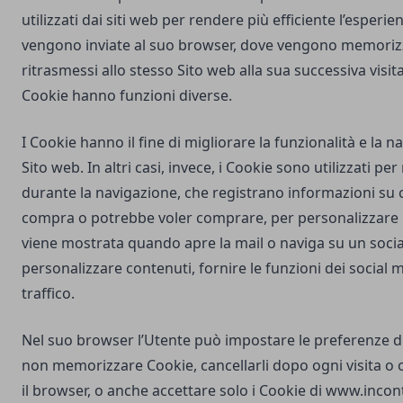
utilizzati dai siti web per rendere più efficiente l’esperie
vengono inviate al suo browser, dove vengono memorizz
ritrasmessi allo stesso Sito web alla sua successiva visi
Cookie hanno funzioni diverse.
I Cookie hanno il fine di migliorare la funzionalità e la 
Sito web. In altri casi, invece, i Cookie sono utilizzati pe
durante la navigazione, che registrano informazioni su c
compra o potrebbe voler comprare, per personalizzare la
viene mostrata quando apre la mail o naviga su un soci
personalizzare contenuti, fornire le funzioni dei social m
traffico.
Nel suo browser l’Utente può impostare le preferenze d
non memorizzare Cookie, cancellarli dopo ogni visita o 
il browser, o anche accettare solo i Cookie di
www.incon