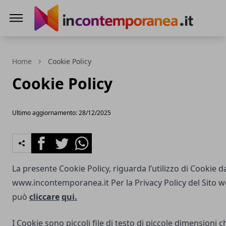
Incontemporeanea.it
Home
Cookie Policy
Cookie Policy
Ultimo aggiornamento: 28/12/2025
Facebook
Twitter
Whatsapp
La presente Cookie Policy, riguarda l’utilizzo di Cookie d
www.incontemporanea.it
Per la Privacy Policy del Sito w
può
cliccare
qui.
I Cookie sono piccoli file di testo di piccole dimensioni