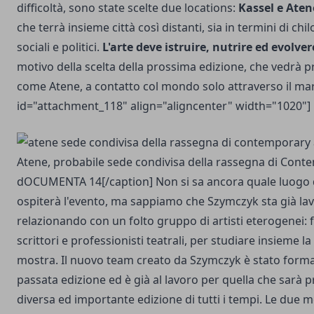
difficoltà, sono state scelte due locations:
Kassel e Aten
che terrà insieme città così distanti, sia in termini di chi
sociali e politici.
L'arte deve istruire, nutrire ed evolver
motivo della scelta della prossima edizione, che vedrà p
come Atene, a contatto col mondo solo attraverso il mar
id="attachment_118" align="aligncenter" width="1020"]
Atene, probabile sede condivisa della rassegna di Cont
dOCUMENTA 14[/caption] Non si sa ancora quale luogo d
ospiterà l'evento, ma sappiamo che Szymczyk sta già lav
relazionando con un folto gruppo di artisti eterogenei: fil
scrittori e professionisti teatrali, per studiare insieme l
mostra. Il nuovo team creato da Szymczyk è stato forma
passata edizione ed è già al lavoro per quella che sarà 
diversa ed importante edizione di tutti i tempi. Le due 