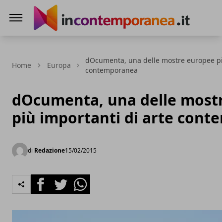
Incontemporeanea.it
dOcumenta, una delle mostre europee pi
Home
Europa
contemporanea
dOcumenta, una delle most
più importanti di arte con
di
Redazione
15/02/2015
Facebook
Twitter
Whatsapp