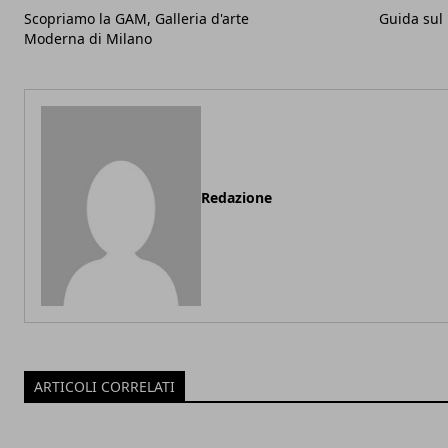
Scopriamo la GAM, Galleria d'arte
Guida sul
Moderna di Milano
Redazione
ARTICOLI CORRELATI