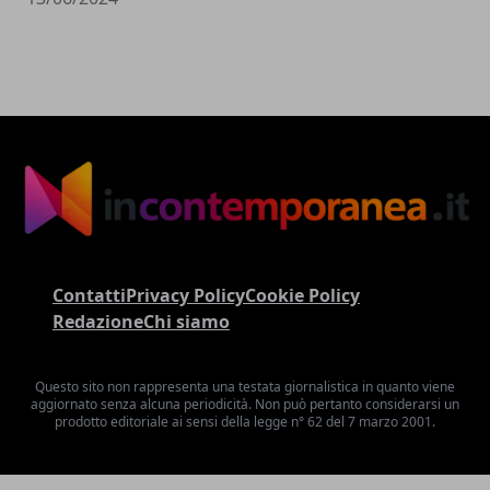
Contatti
Privacy Policy
Cookie Policy
Redazione
Chi siamo
Questo sito non rappresenta una testata giornalistica in quanto viene
aggiornato senza alcuna periodicità. Non può pertanto considerarsi un
prodotto editoriale ai sensi della legge n° 62 del 7 marzo 2001.