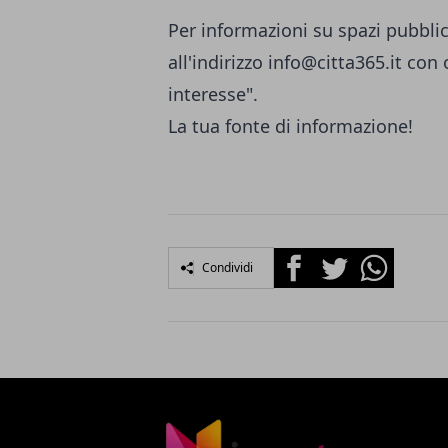
Per informazioni su spazi pubblic
all'indirizzo
info@citta365.it
con o
interesse".
La tua fonte di informazione!
Facebook
Twitter
Whatsapp
Condividi