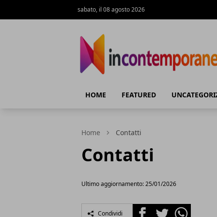
sabato, il 08 agosto 2026
Incontemporeanea.it
HOME
FEATURED
UNCATEGORI
Home
Contatti
Contatti
Ultimo aggiornamento: 25/01/2026
Facebook
Twitter
Whatsapp
Condividi