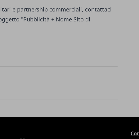
itari e partnership commerciali, contattaci
ggetto "Pubblicità + Nome Sito di
Con