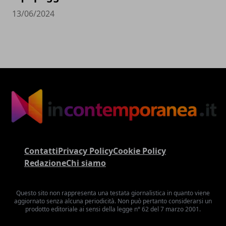
13/06/2024
Contatti
Privacy Policy
Cookie Policy
Redazione
Chi siamo
Questo sito non rappresenta una testata giornalistica in quanto viene
aggiornato senza alcuna periodicità. Non può pertanto considerarsi un
prodotto editoriale ai sensi della legge n° 62 del 7 marzo 2001.