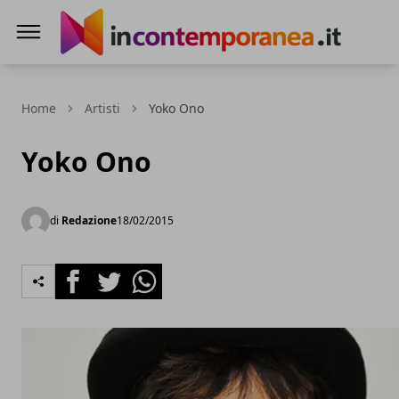
Incontemporeanea.it
Home
Artisti
Yoko Ono
Yoko Ono
di
Redazione
18/02/2015
Facebook
Twitter
Whatsapp