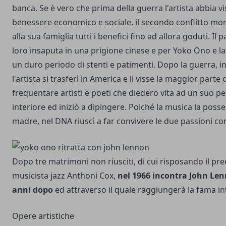
banca. Se è vero che prima della guerra l'artista abbia v
benessere economico e sociale, il secondo conflitto mond
alla sua famiglia tutti i benefici fino ad allora goduti. Il 
loro insaputa in una prigione cinese e per Yoko Ono e la 
un duro periodo di stenti e patimenti. Dopo la guerra, in
l'artista si trasferì in America e li visse la maggior parte d
frequentare artisti e poeti che diedero vita ad un suo 
interiore ed iniziò a dipingere. Poiché la musica la poss
madre, nel DNA riuscì a far convivere le due passioni
Dopo tre matrimoni non riusciti, di cui risposando il pre
musicista jazz Anthoni Cox,
nel 1966 incontra John Le
anni dopo
ed attraverso il quale raggiungerà la fama in
Opere artistiche