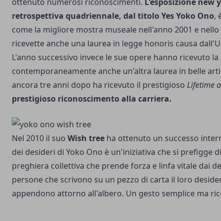
ottenuto numerosi riconoscimenti.
L'esposizione new 
retrospettiva quadriennale, dal titolo Yes Yoko Ono
,
come la migliore mostra museale nell'anno 2001 e nello
ricevette anche una laurea in legge honoris causa dall'Un
L'anno successivo invece le sue opere hanno ricevuto 
contemporaneamente anche un'altra laurea in belle arti
ancora tre anni dopo ha ricevuto il prestigioso
Lifetime 
prestigioso riconoscimento alla carriera.
Nel 2010 il suo
Wish tree
ha ottenuto un successo intern
dei desideri di Yoko Ono è un'iniziativa che si prefigge
preghiera collettiva che prende forza e linfa vitale dai des
persone che scrivono su un pezzo di carta il loro desider
appendono attorno all'albero. Un gesto semplice ma ricco