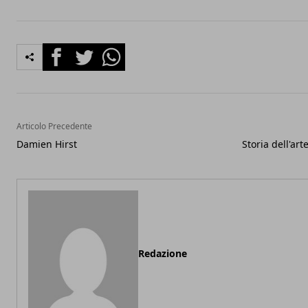
Facebook
Twitter
Whatsapp
Articolo Precedente
Damien Hirst
Storia dell'ar
Redazione